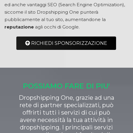
ed anche vantaggi SEO (Search Engine Optimization),
siccome il sito Dropshipping One punterà
pubblicamente al tuo sito, aumentandone la
reputazione
agli occhi di Google.
RICHIEDI SPONSORIZZAZIONE
POSSIAMO FARE DI PIU'
Dropshipping One, grazie ad una
rete di partner specializzati, può
offrirti tutti i servizi di cui può
avere necessità la tua attività in
dropshipping. I principali servizi