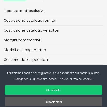
Il contratto di esclusiva
Costruzione catalogo fornitori
Costruzione catalogo venditori
Margini commerciali
Modalità di pagamento
Gestione delle spedizioni
Principali marketplace
Utilizziamo i cookie per migliorare la tua esperienza sul nostro sito web.
Navigando su questo sito, accetti il nostro utilizzo dei cookie.
I CMS per il DropShipping
Ok, accetto!
Impostazioni