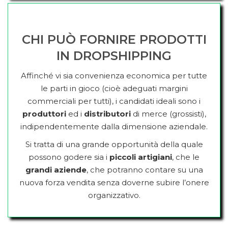
CHI PUÒ FORNIRE PRODOTTI
IN DROPSHIPPING
Affinché vi sia convenienza economica per tutte
le parti in gioco (cioè adeguati margini
commerciali per tutti), i candidati ideali sono i
produttori
ed i
distributori
di merce (grossisti),
indipendentemente dalla dimensione aziendale.
Si tratta di una grande opportunità della quale
possono godere sia i
piccoli artigiani
, che le
grandi aziende
, che potranno contare su una
nuova forza vendita senza doverne subire l’onere
organizzativo.